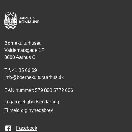
Børnekulturhuset
Valdemarsgade 1F
8000 Aarhus C
Tlf. 41 85 66 69
info@boernekulturaarhus.dk
EAN nummer: 579 800 5772 606
Tilgængelighedserklæring
Tilmeld dig nyhedsbrev
Facebook