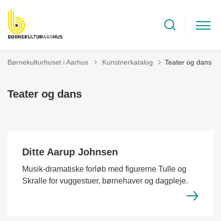
Tilbage til
Børnekulturhuset i Aarhus
Kunstnerkatalog
Teater og dans
Teater og dans
Ditte Aarup Johnsen
Musik-dramatiske forløb med figurerne Tulle og
Skralle for vuggestuer, børnehaver og dagpleje.