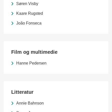
Søren Visby
Kaare Rugsted
João Fonseca
Film og multimedie
Hanne Pedersen
Litteratur
Annie Bahnson