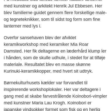
med kunstner og arkitekt Henrik Jul Ebbesen. Her
blev familierne guidet gennem flere forskellige male-
og tegneteknikker, som til sidst tog form som fine
lanterner med lys i.
Overfor sansehaven blev der afviklet
keramikworkshop med keramiker Mia Roar
Damsted. Her fik deltagerne en læderhård klump ler
i hånden, som de skulle udhule, i stedet for at tilføje
materiale. Resultatet blev en masse skønne
Kurinuki-keramikkopper, med hvert sit udtryk.
Børnekulturhusets kælder var forvandlet til
inspirerende workshoplokaler. Her var deltagere i
gang med at skabe farvestrålende Koinobori-vimpler
med kunstner Maria Lau Krogh. Koinobori er
japanske vindsokker formet som fisk og en herlig