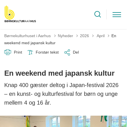
Tilbage til
Børnekulturhuset i Aarhus
Nyheder
2026
April
En
weekend med japansk kultur
Print
Forstør tekst
Del
En weekend med japansk kultur
Knap 400 gæster deltog i Japan-festival 2026
– en kunst- og kulturfestival for børn og unge
mellem 4 og 16 år.