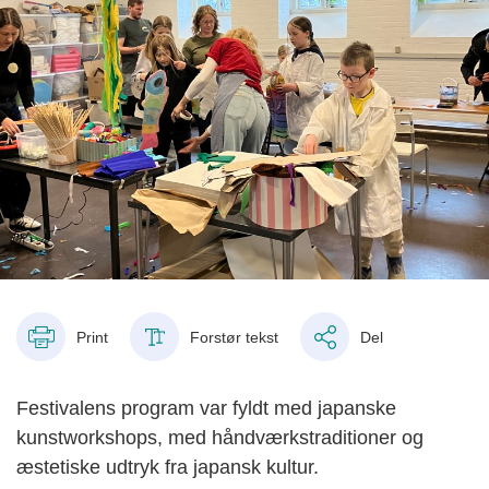
Print
Forstør tekst
Del
Festivalens program var fyldt med japanske
kunstworkshops, med håndværkstraditioner og
æstetiske udtryk fra japansk kultur.