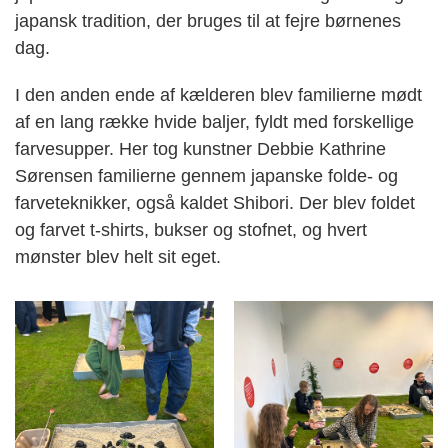
japansk tradition, der bruges til at fejre børnenes
dag.
I den anden ende af kælderen blev familierne mødt
af en lang række hvide baljer, fyldt med forskellige
farvesupper. Her tog kunstner Debbie Kathrine
Sørensen familierne gennem japanske folde- og
farveteknikker, også kaldet Shibori. Der blev foldet
og farvet t-shirts, bukser og stofnet, og hvert
mønster blev helt sit eget.