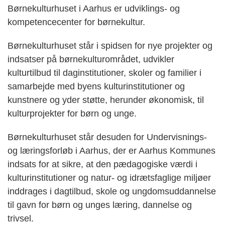
Børnekulturhuset i Aarhus er udviklings- og
kompetencecenter for børnekultur.
Børnekulturhuset står i spidsen for nye projekter og
indsatser på børnekulturområdet, udvikler
kulturtilbud til daginstitutioner, skoler og familier i
samarbejde med byens kulturinstitutioner og
kunstnere og yder støtte, herunder økonomisk, til
kulturprojekter for børn og unge.
Børnekulturhuset står desuden for Undervisnings-
og læringsforløb i Aarhus, der er Aarhus Kommunes
indsats for at sikre, at den pædagogiske værdi i
kulturinstitutioner og natur- og idrætsfaglige miljøer
inddrages i dagtilbud, skole og ungdomsuddannelse
til gavn for børn og unges læring, dannelse og
trivsel.