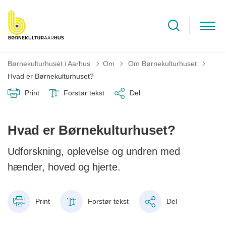
Tilbage til
Børnekulturhuset i Aarhus
Om
Om Børnekulturhuset
Hvad er Børnekulturhuset?
Print
Forstør tekst
Del
Hvad er Børnekulturhuset?
Udforskning, oplevelse og undren med
hænder, hoved og hjerte.
Print
Forstør tekst
Del