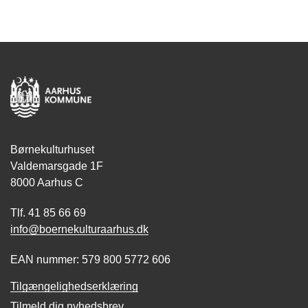
Børnekulturhuset
Valdemarsgade 1F
8000 Aarhus C
Tlf. 41 85 66 69
info@boernekulturaarhus.dk
EAN nummer: 579 800 5772 606
Tilgængelighedserklæring
Tilmeld dig nyhedsbrev