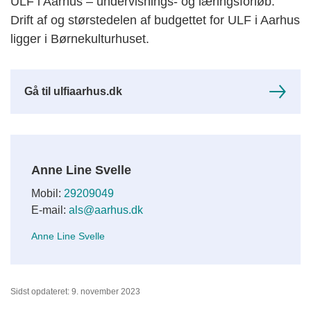
ULF i Aarhus – undervisnings- og læringsforløb.
Drift af og størstedelen af budgettet for ULF i Aarhus
ligger i Børnekulturhuset.
Gå til ulfiaarhus.dk
Anne Line Svelle
Mobil:
29209049
E-mail:
als@aarhus.dk
Anne Line Svelle
Sidst opdateret: 9. november 2023