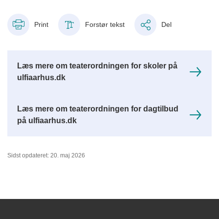
Print
Forstør tekst
Del
Læs mere om teaterordningen for skoler på
ulfiaarhus.dk
Læs mere om teaterordningen for dagtilbud
på ulfiaarhus.dk
Sidst opdateret: 20. maj 2026