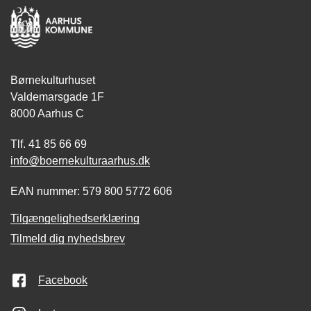
Børnekulturhuset
Valdemarsgade 1F
8000 Aarhus C
Tlf. 41 85 66 69
info@boernekulturaarhus.dk
EAN nummer: 579 800 5772 606
Tilgængelighedserklæring
Tilmeld dig nyhedsbrev
Facebook