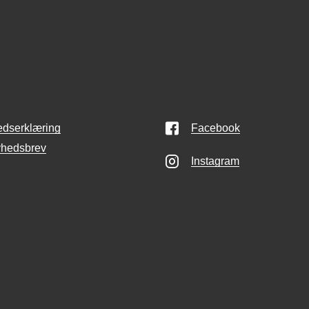
edserklæring
Facebook
yhedsbrev
Instagram