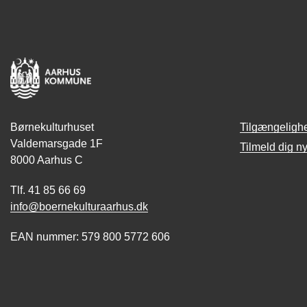
Børnekulturhuset
Tilgængeligh
Valdemarsgade 1F
Tilmeld dig n
8000 Aarhus C
Tlf. 41 85 66 69
info@boernekulturaarhus.dk
EAN nummer: 579 800 5772 606