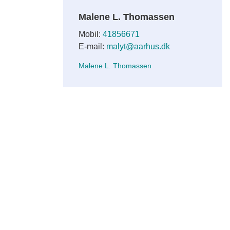
Malene L. Thomassen
Mobil:
41856671
E-mail:
malyt@aarhus.dk
Malene L. Thomassen