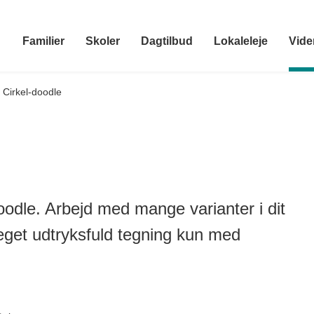
Familier
Skoler
Dagtilbud
Lokaleleje
Vide
Cirkel-doodle
doodle. Arbejd med mange varianter i dit
get udtryksfuld tegning kun med