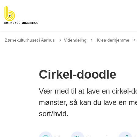
Tilbage til
Børnekulturhuset i Aarhus
Videndeling
Krea derhjemme
Cirkel-doodle
Vær med til at lave en cirkel-
mønster, så kan du lave en me
sort/hvid.