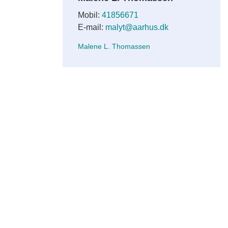
Mobil:
41856671
E-mail:
malyt@aarhus.dk
Malene L. Thomassen