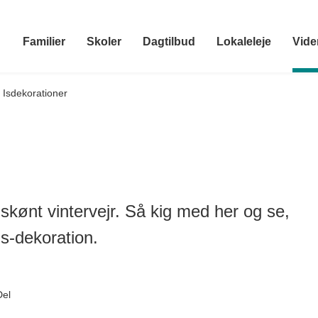
Familier
Skoler
Dagtilbud
Lokaleleje
Vide
Isdekorationer
 skønt vintervejr. Så kig med her og se,
s-dekoration.
Del