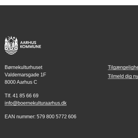
Børnekulturhuset
Tilgængeligh
Valdemarsgade 1F
Tilmeld dig n
8000 Aarhus C
Tlf. 41 85 66 69
info@boernekulturaarhus.dk
EAN nummer: 579 800 5772 606