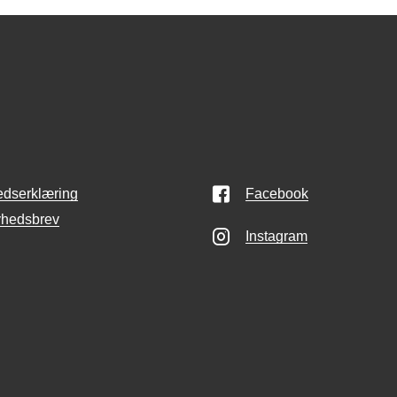
edserklæring
Facebook
yhedsbrev
Instagram