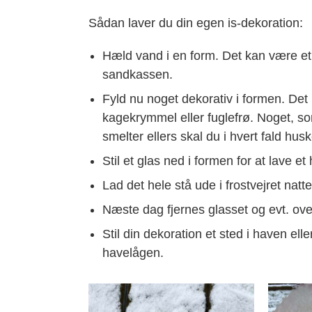
Sådan laver du din egen is-dekoration:
Hæld vand i en form. Det kan være et lil
sandkassen.
Fyld nu noget dekorativ i formen. Det k
kagekrymmel eller fuglefrø. Noget, s
smelter ellers skal du i hvert fald hus
Stil et glas ned i formen for at lave et
Lad det hele stå ude i frostvejret natt
Næste dag fjernes glasset og evt. ove
Stil din dekoration et sted i haven elle
havelågen.