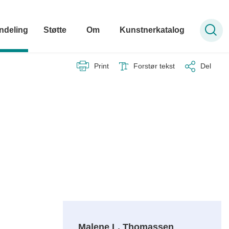
ndeling
Støtte
Om
Kunstnerkatalog
Print
Forstør tekst
Del
Malene L. Thomassen