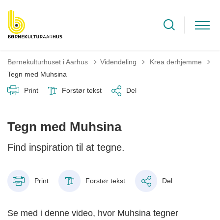
Tilbage til
Børnekulturhuset i Aarhus
Videndeling
Krea derhjemme
Tegn med Muhsina
Print
Forstør tekst
Del
Tegn med Muhsina
Find inspiration til at tegne.
Print
Forstør tekst
Del
Se med i denne video, hvor Muhsina tegner