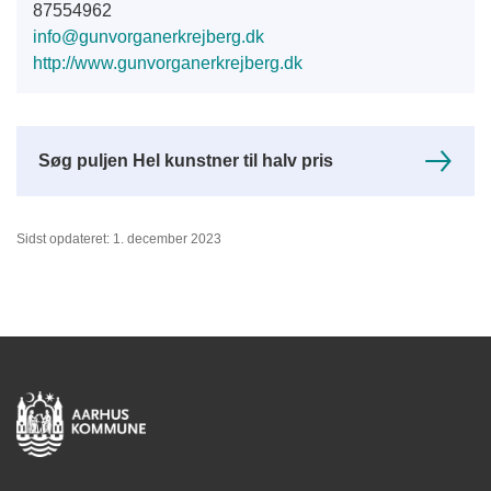
87554962
info@gunvorganerkrejberg.dk
http://www.gunvorganerkrejberg.dk
Søg puljen Hel kunstner til halv pris
Sidst opdateret: 1. december 2023