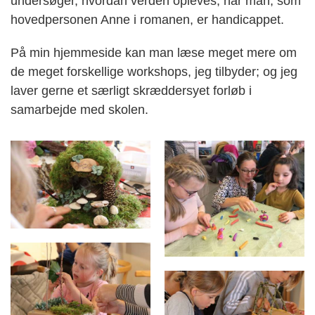
undersøger, hvordan verden opleves, når man, som
hovedpersonen Anne i romanen, er handicappet.
På min hjemmeside kan man læse meget mere om
de meget forskellige workshops, jeg tilbyder; og jeg
laver gerne et særligt skræddersyet forløb i
samarbejde med skolen.