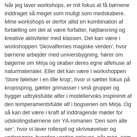
Når jeg laver workshops, er mit fokus at få børnene
inddraget så meget som muligt som medskabere.
Mine workshops er derfor altid en kombination af
fortælling om det at være forfatter, højtlæsning og
kreative aktiviteter med klassen. Det kan være i
workshoppen 'Skovalfernes magiske verden', hvor
børnene arbejder med universbygning, hører om
bøgerne om Mirja og skaber deres egne alfehuse af
naturmaterialer. Eller det kan være i workshoppen
'Store følelser i en lille krop', hvor vi sætter fokus på
kropssprog, gætter grimasser i små grupper og
bygger udtryksfulde alfer i modellervoks inspireret af
den temperamentsfulde alf i bogserien om Mirja. Og
så kan det være i kraft af inddragende møder for
udskolingsbørnene om YA-romanen ’Den som alle
ser’, hvor vi laver rollespil og skriveøvelser og