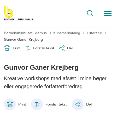
Tilbage til
Børnekulturhuset i Aarhus
Kunstnerkatalog
Litteratur
Gunvor Ganer Krejberg
Print
Forstør tekst
Del
Gunvor Ganer Krejberg
Kreative workshops med afsæt i mine bøger
eller engagerede forfatterforedrag.
Print
Forstør tekst
Del