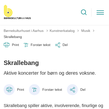
Tilbage til
Børnekulturhuset i Aarhus
Kunstnerkatalog
Musik
Skrallebang
Print
Forstør tekst
Del
Skrallebang
Aktive koncerter for børn og deres voksne.
Print
Forstør tekst
Del
Skrallebang spiller aktive, involverende, finurlige og