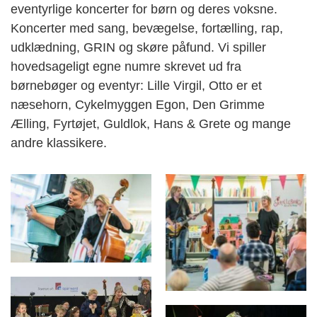
eventyrlige koncerter for børn og deres voksne.
Koncerter med sang, bevægelse, fortælling, rap,
udklædning, GRIN og skøre påfund. Vi spiller
hovedsageligt egne numre skrevet ud fra
børnebøger og eventyr: Lille Virgil, Otto er et
næsehorn, Cykelmyggen Egon, Den Grimme
Ælling, Fyrtøjet, Guldlok, Hans & Grete og mange
andre klassikere.