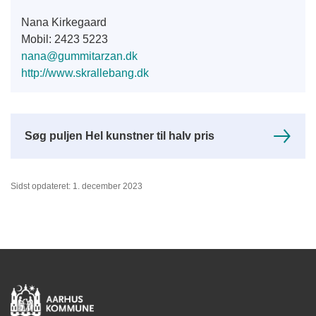
Nana Kirkegaard
Mobil: 2423 5223
nana@gummitarzan.dk
http://www.skrallebang.dk
Søg puljen Hel kunstner til halv pris
Sidst opdateret: 1. december 2023