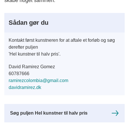
skabe noget sammen.
Sådan gør du
Kontakt først kunstneren for at aftale et forløb og søg
derefter puljen
'Hel kunstner til halv pris'.
David Ramirez Gomez
60787666
ramirezcolombia@gmail.com
davidramirez.dk
Søg puljen Hel kunstner til halv pris