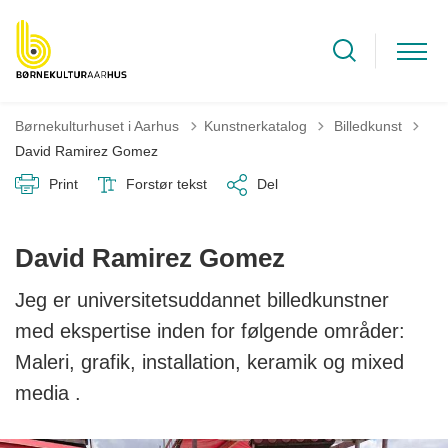
Tilbage til
Børnekulturhuset i Aarhus
Kunstnerkatalog
Billedkunst
David Ramirez Gomez
Print
Forstør tekst
Del
David Ramirez Gomez
Jeg er universitetsuddannet billedkunstner
med ekspertise inden for følgende områder:
Maleri, grafik, installation, keramik og mixed
media .