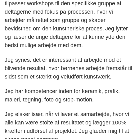
tilpasser workshops til den specifikke gruppe af
deltagerne med fokus på processen
,
hvor vi
arbejder målrettet som gruppe og skaber
bevidsthed om den kunstneriske proces.
Jeg lytter
og læser de unge deltagere for at kunne yde den
bedst mulig
e
arbejde med
dem.
Jeg synes
,
det er interessant at arbejde mod et
blivende resultat, hvor børnenes arbejde fremstår til
sidst som et stærkt og veludført kunstværk.
Jeg har kompetencer inden for keramik, grafik,
maleri, tegning,
f
oto og stop-motion.
Jeg elsker især
,
når vi laver et samarbejde, hvor vi
alle kan være stolte af resultatet
og
lægger 100%
kræfter i udførsel af projektet. Jeg glæder mig til at