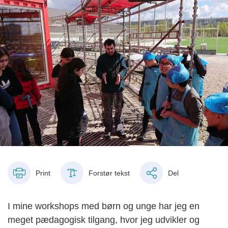
Print
Forstør tekst
Del
I
mine workshops med børn og unge har jeg en
meget pædagogisk tilgang, hvor jeg udvikler og