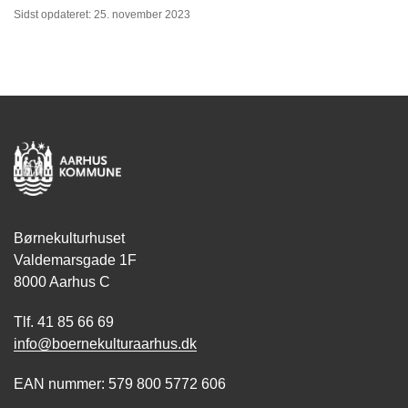
Sidst opdateret: 25. november 2023
Børnekulturhuset
Valdemarsgade 1F
8000 Aarhus C
Tlf. 41 85 66 69
info@boernekulturaarhus.dk
EAN nummer: 579 800 5772 606